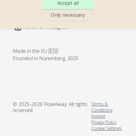
Pricing
Accept all
Only necessary
Follow on Instagram
Made in the EU 🇪🇺
Founded in Nuremberg, 2025
© 2025-2026 FlowAway. All rights
Terms &
reserved
Conditions
Imprint
Privacy Policy
Cookie Settings