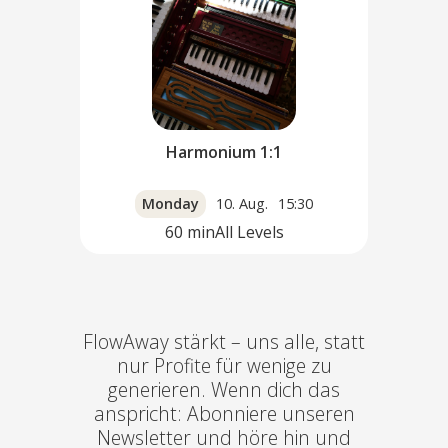
Harmonium 1:1
Monday
10. Aug.
15:30
60
min
All Levels
FlowAway stärkt – uns alle, statt
nur Profite für wenige zu
generieren. Wenn dich das
anspricht: Abonniere unseren
Newsletter und höre hin und