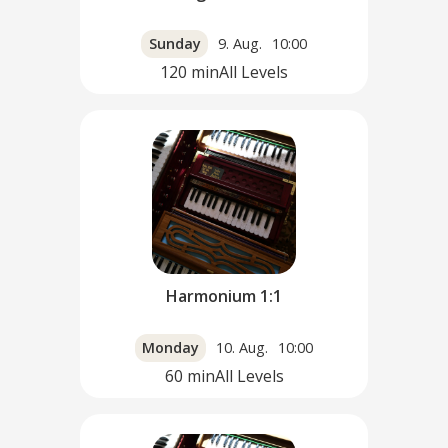
Sunday
9. Aug.
10:00
120
min
All Levels
Harmonium 1:1
Monday
10. Aug.
10:00
60
min
All Levels